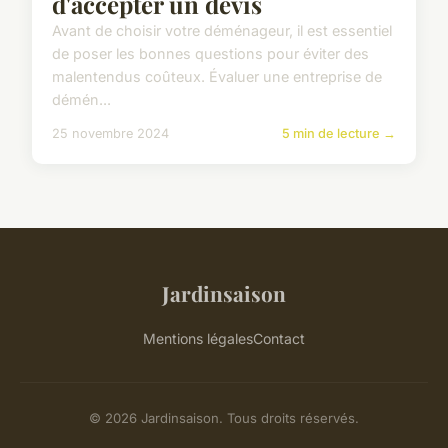
d'accepter un devis
Avant de choisir votre déménageur, il est essentiel
de poser les bonnes questions pour éviter des
malentendus coûteux. Évaluer une entreprise de
démén...
25 novembre 2024
5 min de lecture →
Jardinsaison
Mentions légales
Contact
© 2026 Jardinsaison. Tous droits réservés.