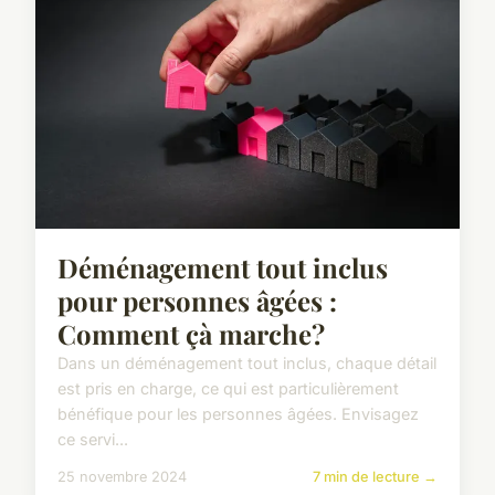
Déménagement tout inclus
pour personnes âgées :
Comment çà marche?
Dans un déménagement tout inclus, chaque détail
est pris en charge, ce qui est particulièrement
bénéfique pour les personnes âgées. Envisagez
ce servi...
25 novembre 2024
7 min de lecture →