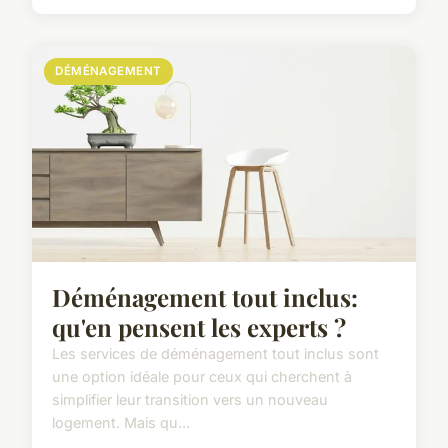
DÉMÉNAGEMENT
Déménagement tout inclus:
qu'en pensent les experts ?
Les services de déménagement tout inclus sont
une option idéale pour ceux qui cherchent à
simplifier leur transition vers un nouveau
logement. Mais qu...